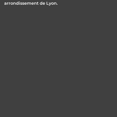
arrondissement de Lyon.
Panneau de gestion des cookies