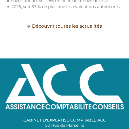
données ont atteint 286 millions de tonnes de CO2
en 2025, soit 57 % de plus que les évaluations antérieures.
Découvrir toutes les actualités
CABINET D'EXPERTISE COMPTABLE ACC
50 Rue de Marseille