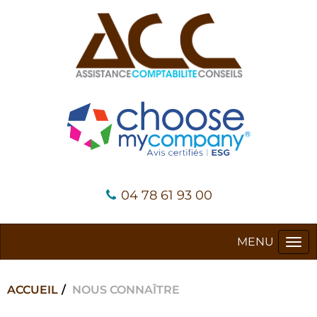
04 78 61 93 00
Tog
navi
ACCUEIL
NOUS CONNAÎTRE