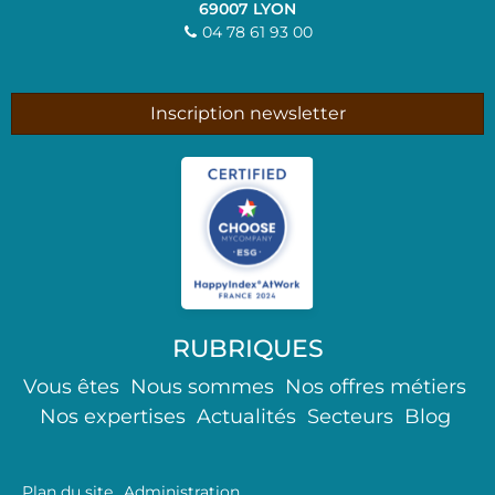
69007
LYON
04 78 61 93 00
Inscription newsletter
RUBRIQUES
Vous êtes
Nous sommes
Nos offres métiers
Nos expertises
Actualités
Secteurs
Blog
Plan du site
Administration