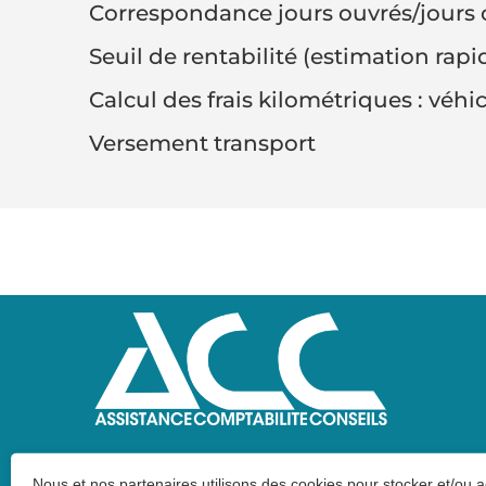
Correspondance jours ouvrés/jours 
Seuil de rentabilité (estimation rapi
Calcul des frais kilométriques : véh
Versement transport
Nous et nos partenaires utilisons des cookies pour stocker et/ou 