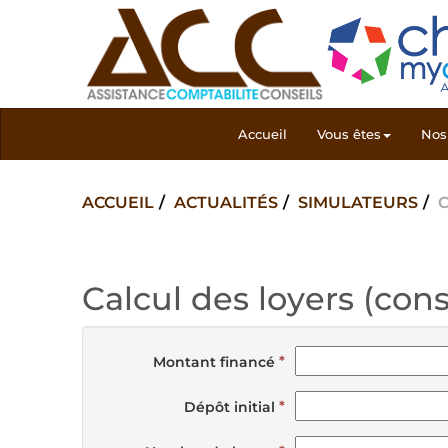
Accueil
Vous êtes
Nos 
ACCUEIL
ACTUALITÉS
SIMULATEURS
Calcul des loyers (cons
Montant financé
Dépôt initial