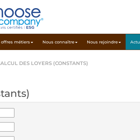
offres métiers
Nous connaître
Nous rejoindre
Actu
CALCUL DES LOYERS (CONSTANTS)
tants)