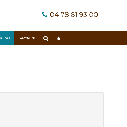
04 78 61 93 00
alités
Secteurs