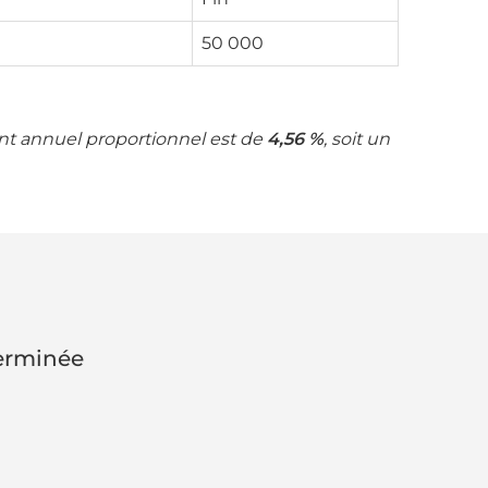
50 000
ent annuel proportionnel est de
4,56 %
, soit un
terminée