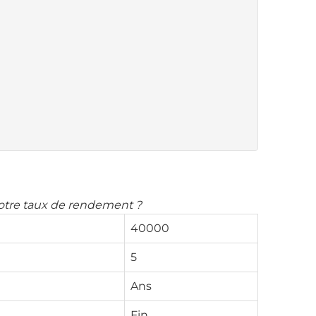
 votre taux de rendement ?
40000
5
Ans
Fin