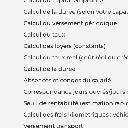
Calcul du capital emprunté
Calcul de la durée (selon votre ca
Calcul du versement périodique
Calcul du taux
Calcul des loyers (constants)
Calcul du taux réel (coût réel du créd
Calcul de la durée
Absences et congés du salarié
Correspondance jours ouvrés/jours 
Seuil de rentabilité (estimation rapi
Calcul des frais kilométriques : véh
Versement transport