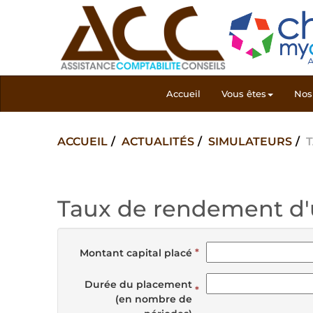
Accueil
Vous êtes
Nos 
ACCUEIL
ACTUALITÉS
SIMULATEURS
Taux de rendement d'u
Montant capital placé
Durée du placement
(en nombre de