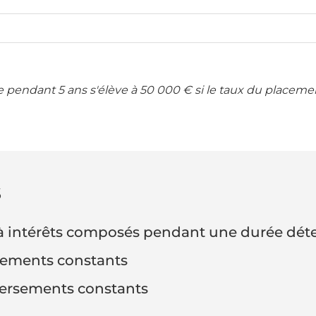
e pendant 5 ans s'élève à 50 000 € si le taux du placem
s
é à intérêts composés pendant une durée dé
rsements constants
versements constants