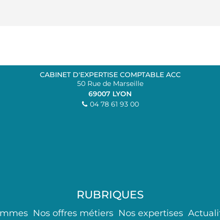
CABINET D'EXPERTISE COMPTABLE ACC
50 Rue de Marseille
69007
LYON
04 78 61 93 00
RUBRIQUES
ommes
Nos offres métiers
Nos expertises
Actuali