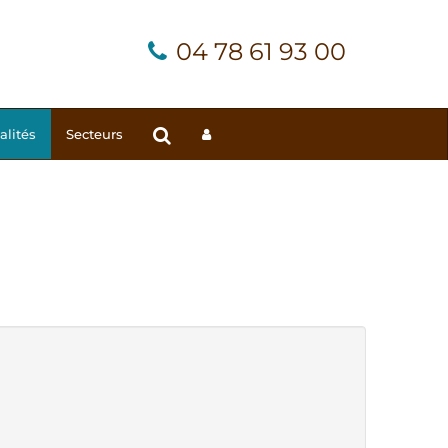
04 78 61 93 00
alités
Secteurs