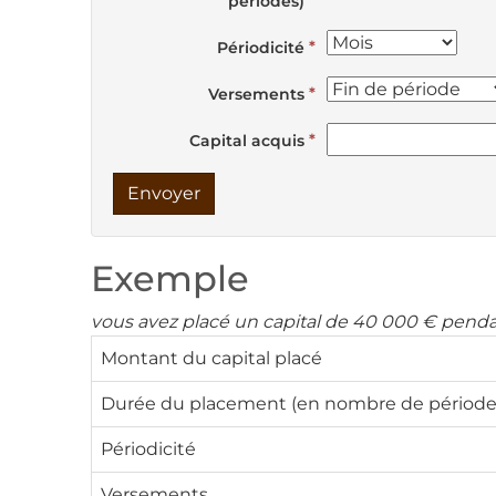
périodes)
Périodicité
Versements
Capital acquis
Envoyer
Exemple
vous avez placé un capital de 40 000 € pendant
Montant du capital placé
Durée du placement (en nombre de période
Périodicité
Versements