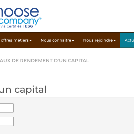
offres métiers
Nous connaître
Nous rejoindre
Actu
TAUX DE RENDEMENT D'UN CAPITAL
n capital