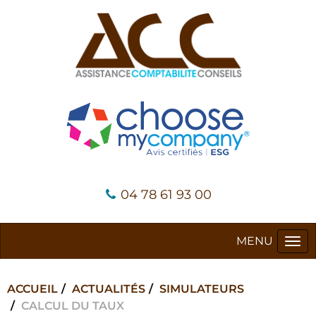
04 78 61 93 00
Tog
navi
ACCUEIL
ACTUALITÉS
SIMULATEURS
CALCUL DU TAUX